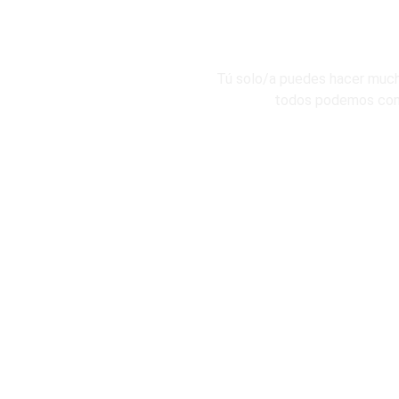
Tú solo/a puedes hacer mucho
todos podemos cons