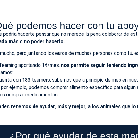
ué podemos hacer con tu apo
ue podría hacerte pensar que no merece la pena colaborar de es
nado más o no poder hacerlo.
er mucho, pero juntando los euros de muchas personas como tú,
po Teaming aportando 1€/mes,
nos permite seguir teniendo ing
camos:
enta con 183 teamers, sabemos que a principio de mes en nues
a por ejemplo, podemos comprar alimento específico para algún
demos comprar medicamentos…
es tenemos de ayudar, más y mejor, a los animales que lo 
... ¿Por qué ayudar de esta ma