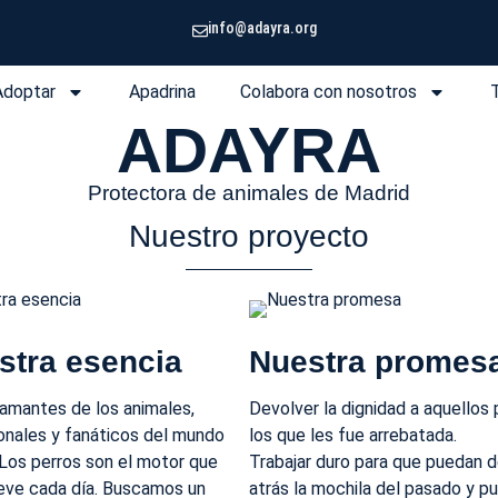
info@adayra.org
Adoptar
Apadrina
Colabora con nosotros
ADAYRA
Protectora de animales de Madrid
Nuestro proyecto
stra esencia
Nuestra promes
mantes de los animales,
Devolver la dignidad a aquellos 
onales y fanáticos del mundo
los que les fue arrebatada.
 Los perros son el motor que
Trabajar duro para que puedan d
ve cada día. Buscamos un
atrás la mochila del pasado y p