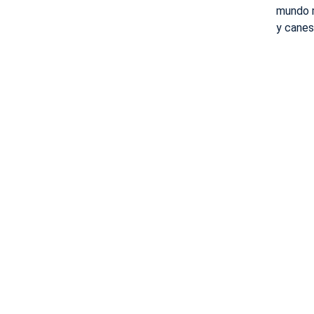
mundo m
y canes