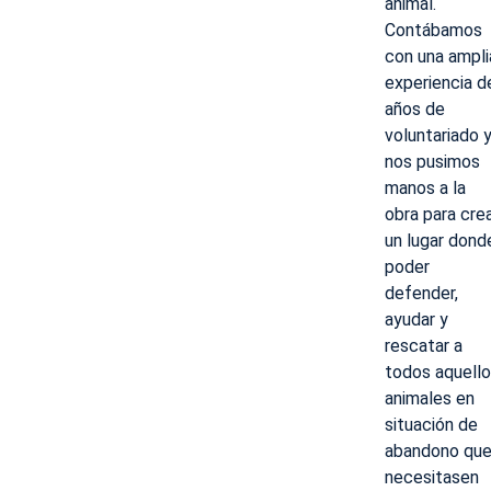
animal.
Contábamos
con una ampli
experiencia d
años de
voluntariado 
nos pusimos
manos a la
obra para cre
un lugar dond
poder
defender,
ayudar y
rescatar a
todos aquell
animales en
situación de
abandono qu
necesitasen