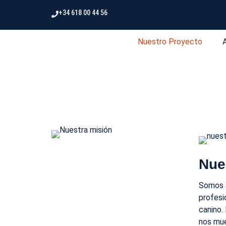
+34 618 00 44 56
Nuestro Proyecto
Nue
Somos a
profesi
canino.
nos mue