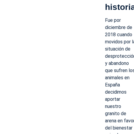
histori
Fue por
diciembre de
2018 cuando
movidos por l
situación de
desprotecció
y abandono
que sufren lo
animales en
España
decidimos
aportar
nuestro
granito de
arena en favo
del bienestar