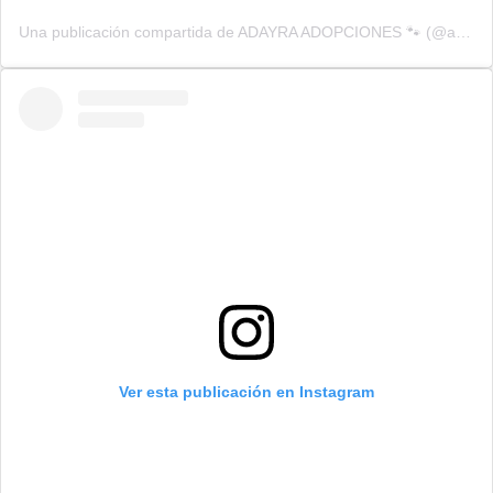
Una publicación compartida de ADAYRA ADOPCIONES 🐾 (@adayra_adopciones)
Ver esta publicación en Instagram