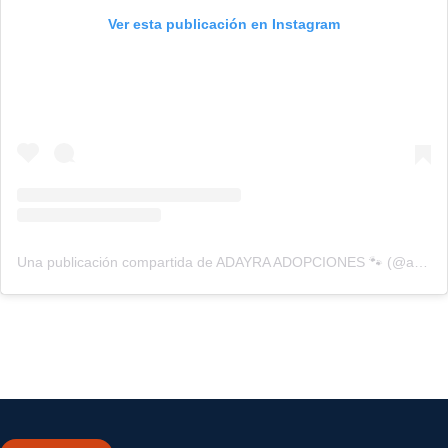
Ver esta publicación en Instagram
Una publicación compartida de ADAYRA ADOPCIONES 🐾 (@adayra_adopciones)