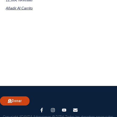
IVA incluido
Añadir Al Carrito
Donar