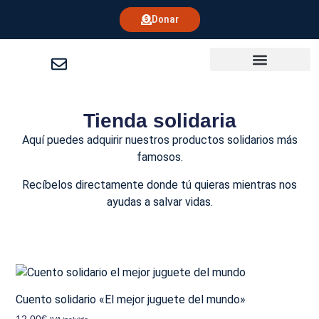
Donar
Colabora con nosotros
Tienda solidaria
Aquí puedes adquirir nuestros productos solidarios más
famosos.
Recíbelos directamente donde tú quieras mientras nos
ayudas a salvar vidas.
Cuento solidario «El mejor juguete del mundo»
12,00
€